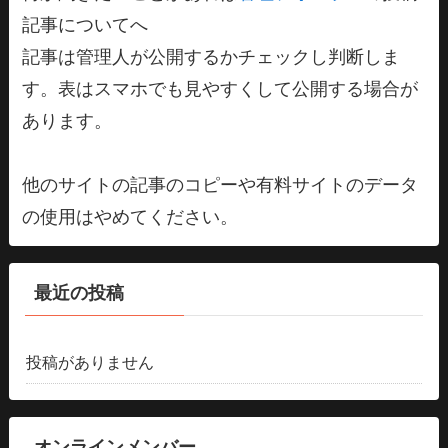
記事についてへ
記事は管理人が公開するかチェックし判断しま
す。表はスマホでも見やすくして公開する場合が
あります。
他のサイトの記事のコピーや有料サイトのデータ
の使用はやめてください。
最近の投稿
投稿がありません
オンラインメンバー